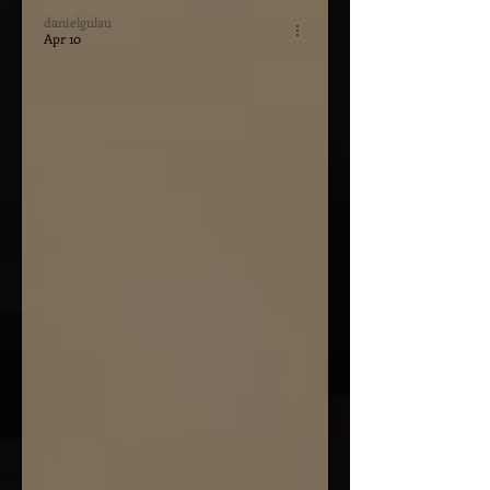
danielgulau
Apr 10