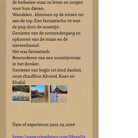
de bedoeïen waar ze leven en zorgen 
voor hun dieren.
Wandelen , klimmen op de rotsen tot 
aan de top. Een fantastische rit met 
de jeep door de woestijn .
Genieten van de zonsondergang en 
opkomen van de maan en de 
sterrenhemel.
Het was fantastisch.
Bewonderen van een woestijnvosje 
in het donker.
Genieten van begin tot eind dankzij 
onze chauffeur Ahmed, Koen en 
Khalid.
Date of experience: june 29, 2026
https://www.tripadvisor.com/ShowUs