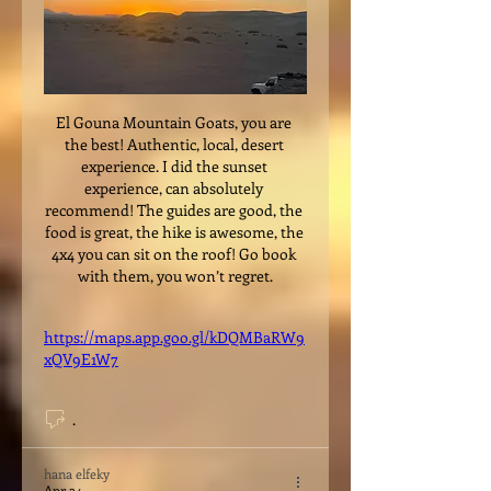
El Gouna Mountain Goats, you are 
the best! Authentic, local, desert 
experience. I did the sunset 
experience, can absolutely 
recommend! The guides are good, the 
food is great, the hike is awesome, the 
4x4 you can sit on the roof! Go book 
with them, you won’t regret.
https://maps.app.goo.gl/kDQMBaRW9
xQV9E1W7
.
hana elfeky
Apr 24