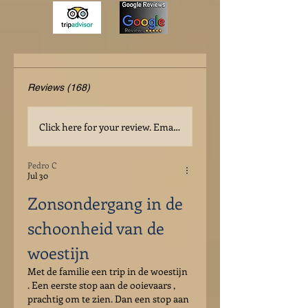
Reviews (168)
Click here for your review. Email is not to be filled in!
Pedro C
Jul 30
Zonsondergang in de 
schoonheid van de 
woestijn
Met de familie een trip in de woestijn 
. Een eerste stop aan de ooievaars , 
prachtig om te zien. Dan een stop aan 