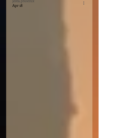
jesta.phoenix
Apr 18