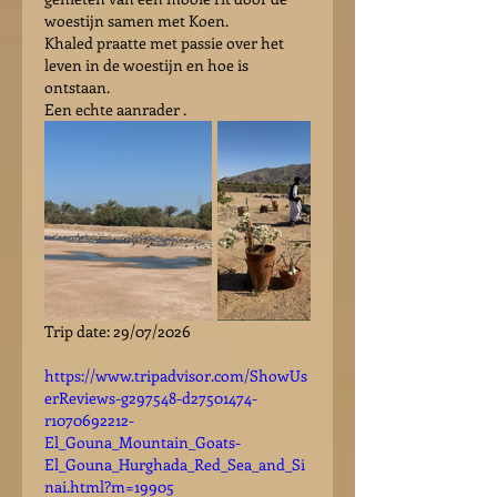
woestijn samen met Koen.
Khaled praatte met passie over het 
leven in de woestijn en hoe is 
ontstaan.
Een echte aanrader .
Trip date: 29/07/2026
https://www.tripadvisor.com/ShowUs
erReviews-g297548-d27501474-
r1070692212-
El_Gouna_Mountain_Goats-
El_Gouna_Hurghada_Red_Sea_and_Si
nai.html?m=19905