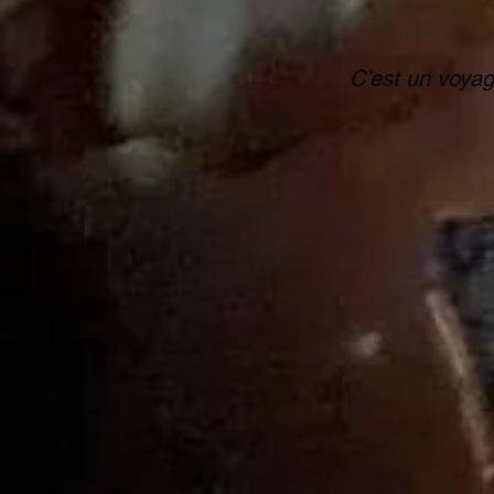
C’est un voyag